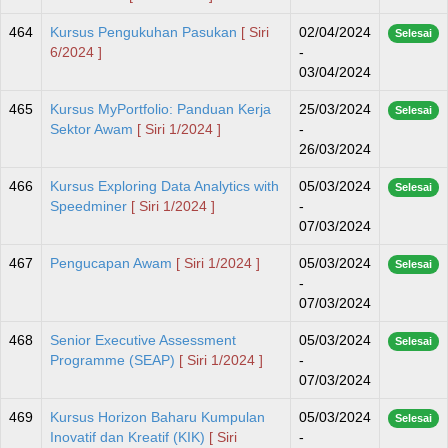
464
Kursus Pengukuhan Pasukan
[ Siri
02/04/2024
Selesai
6/2024 ]
-
03/04/2024
465
Kursus MyPortfolio: Panduan Kerja
25/03/2024
Selesai
Sektor Awam
[ Siri 1/2024 ]
-
26/03/2024
466
Kursus Exploring Data Analytics with
05/03/2024
Selesai
Speedminer
[ Siri 1/2024 ]
-
07/03/2024
467
Pengucapan Awam
[ Siri 1/2024 ]
05/03/2024
Selesai
-
07/03/2024
468
Senior Executive Assessment
05/03/2024
Selesai
Programme (SEAP)
[ Siri 1/2024 ]
-
07/03/2024
469
Kursus Horizon Baharu Kumpulan
05/03/2024
Selesai
Inovatif dan Kreatif (KIK)
[ Siri
-