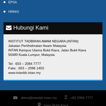
EPSA
HRMIS
Hubungi Kami
INSTITUT TADBIRAN AWAM NEGARA (INTAN)
Jabatan Perkhidmatan Awam Malaysia
INTAN Kampus Utama Bukit Kiara, Jalan Bukit Kiara
50480 Kuala Lumpur, Malaysia
Tel : 603 – 2084 7777
Faks : 603 – 2096 1403
www.intanbk.intan.my
dtims@intanbk.intan.my
+60 2084 7777
Intan Bukit Kiara