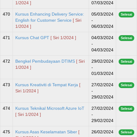
1/2024 ]
07/03/2024
470
Kursus Enhancing Delivery Service:
05/03/2024
Selesai
English for Customer Service
[ Siri
-
1/2024 ]
06/03/2024
471
Kursus Chat GPT
[ Siri 1/2024 ]
04/03/2024
Selesai
-
04/03/2024
472
Bengkel Pembudayaan DTIMS
[ Siri
29/02/2024
Selesai
1/2024 ]
-
01/03/2024
473
Kursus Kreativiti di Tempat Kerja
[
27/02/2024
Selesai
Siri 1/2024 ]
-
29/02/2024
474
Kursus Teknikal Microsoft Azure IoT
27/02/2024
Selesai
[ Siri 1/2024 ]
-
29/02/2024
475
Kursus Asas Keselamatan Siber
[
26/02/2024
Selesai