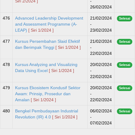
Siri 2/2024 ]
-
26/02/2024
476
Advanced Leadership Development
21/02/2024
Selesai
and Assessment Programme (A-
-
LEAP)
[ Siri 1/2024 ]
23/02/2024
477
Kursus Persembahan Slaid Efektif
21/02/2024
Selesai
dan Berimpak Tinggi
[ Siri 1/2024 ]
-
22/02/2024
478
Kursus Analyzing and Visualizing
20/02/2024
Selesai
Data Using Excel
[ Siri 1/2024 ]
-
22/02/2024
479
Kursus Ekosistem Kondusif Sektor
20/02/2024
Selesai
Awam: Prinsip, Prosedur dan
-
Amalan
[ Siri 1/2024 ]
22/02/2024
480
Bengkel Pembudayaan Industrial
06/02/2024
Selesai
Revolution (IR) 4.0
[ Siri 1/2024 ]
-
07/02/2024