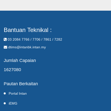
Bantuan Teknikal :
03 2084 7766 / 7706 / 7861 / 7282
dtims@intanbk.intan.my
Jumlah Capaian
1627080
Pautan Berkaitan
Portal Intan
iEMG