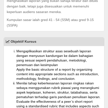
menghasilkan laporan yang bukan sahaja teratur dan ditulis
dengan baik, tetapi juga disesuaikan untuk memenuhi
keperluan audiens sasaran mereka.
Kumpulan sasar ialah gred 41 - 54 (SSM) atau gred 9-15
(SSPA)
Objektif Kursus
Mengaplikasikan struktur asas sesebuah laporan
dengan menyusun kandungan ke dalam bahagian
yang sesuai seperti pendahuluan, metodologi,
penemuan dan kesimpulan
Apply the basic structure of a report by organizing
content into appropriate sections such as introduction,
methodology, findings, and conclusion.
Menilai tahap keberkesanan laporan ringkas rakan
sebaya menggunakan rubrik piawai yang merangkumi
aspek kejelasan, koheren, struktur, tatabahasa, serta
pematuhan terhadap garis panduan penulisan laporan.
Evaluate the effectiveness of a peer’s short report
using a standardised rubric that includes aspects such