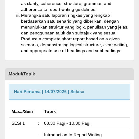
as clarity, coherence, structure, grammar, and
adherence to report writing guidelines.
Merangka satu laporan ringkas yang lengkap
berdasarkan satu senario yang diberikan, dengan
menunjukkan struktur yang logik, penulisan yang jelas,
dan penggunaan tajuk dan subtajuk yang sesuai.
Produce a complete short report based on a given
scenario, demonstrating logical structure, clear writing,
and appropriate use of headings and subheadings.
Modul/Topik
Hari Pertama | 14/07/2026 | Selasa
Masa/Sesi
Topik
SESI 1
:
08.30 Pagi - 10.30 Pagi
:
Introduction to Report Writing