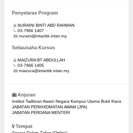
Penyelaras Program
NURAINI BINTI ABD RAHMAN
03-7966 1407
nuraini@intanbk.intan.my
Setiausaha Kursus
MAIZURA BT ABDULLAH
03-7966 1405
maizura@intanbk.intan.my
Anjuran
Institut Tadbiran Awam Negara Kampus Utama Bukit Kiara
JABATAN PERKHIDMATAN AWAM (JPA)
JABATAN PERDANA MENTERI
Tempat
Secara Dalam Talian (Online)
,