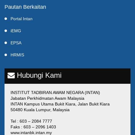
Pautan Berkaitan
Portal Intan
iEMG
EPSA
HRMIS
Hubungi Kami
INSTITUT TADBIRAN AWAM NEGARA (INTAN)
Jabatan Perkhidmatan Awam Malaysia
INTAN Kampus Utama Bukit Kiara, Jalan Bukit Kiara
50480 Kuala Lumpur, Malaysia
Tel : 603 – 2084 7777
Faks : 603 – 2096 1403
www.intanbk.intan.my