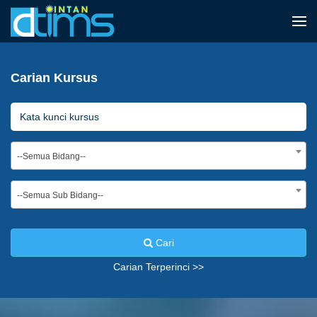
Carian Kursus
--Semua Bidang--
--Semua Sub Bidang--
Cari
Carian Terperinci >>