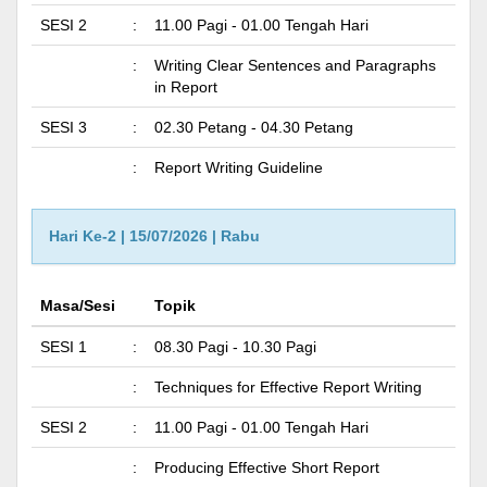
SESI 2
:
11.00 Pagi - 01.00 Tengah Hari
:
Writing Clear Sentences and Paragraphs
in Report
SESI 3
:
02.30 Petang - 04.30 Petang
:
Report Writing Guideline
Hari Ke-2 | 15/07/2026 | Rabu
Masa/Sesi
Topik
SESI 1
:
08.30 Pagi - 10.30 Pagi
:
Techniques for Effective Report Writing
SESI 2
:
11.00 Pagi - 01.00 Tengah Hari
:
Producing Effective Short Report