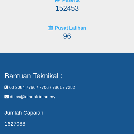
Peserta
152453
Pusat Latihan
96
Bantuan Teknikal :
03 2084 7766 / 7706 / 7861 / 7282
dtims@intanbk.intan.my
Jumlah Capaian
1627088