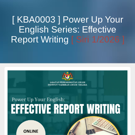
[ KBA0003 ] Power Up Your
English Series: Effective
Report Writing
[ Siri 1/2026 ]