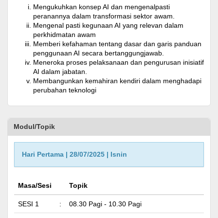
Mengukuhkan konsep AI dan mengenalpasti
peranannya dalam transformasi sektor awam.
Mengenal pasti kegunaan AI yang relevan dalam
perkhidmatan awam
Memberi kefahaman tentang dasar dan garis panduan
penggunaan AI secara bertanggungjawab.
Meneroka proses pelaksanaan dan pengurusan inisiatif
AI dalam jabatan.
Membangunkan kemahiran kendiri dalam menghadapi
perubahan teknologi
Modul/Topik
Hari Pertama | 28/07/2025 | Isnin
Masa/Sesi
Topik
SESI 1
:
08.30 Pagi - 10.30 Pagi