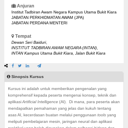
Anjuran
Institut Tadbiran Awam Negara Kampus Utama Bukit Kiara
JABATAN PERKHIDMATAN AWAM (JPA)
JABATAN PERDANA MENTERI
Tempat
Dewan Seri Baiduri
,
INSTITUT TADBIRAN AWAM NEGARA (INTAN)
,
INTAN Kampus Utama Bukit Kiara, Jalan Bukit Kiara
Sinopsis Kursus
Kursus ini adalah untuk memberikan pengenalan yang
komprehensif kepada peserta mengenai konsep, teknik dan
aplikasi
Artificial Intelligence
(AI). Di mana, para peserta akan
mendapatkan pemahaman yang jelas dan kukuh tentang
asas AI, kecerdasan buatan melalui penggunaan
tools
yang
meliputi pembelajaran mesin, jaringan
neura
l dan aplikasi
praktikal yang boleh digunakan dalam pelbagai bidang dan