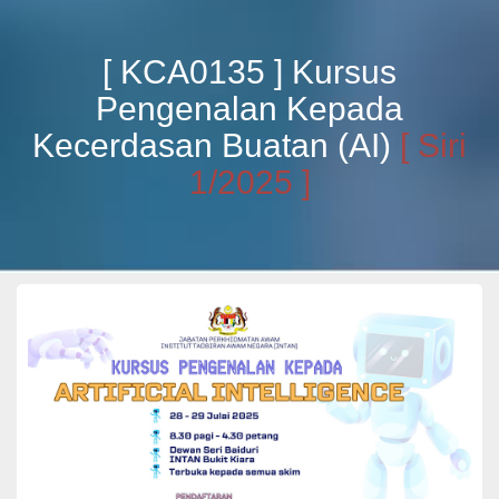
[ KCA0135 ] Kursus
Pengenalan Kepada
Kecerdasan Buatan (AI)
[ Siri
1/2025 ]