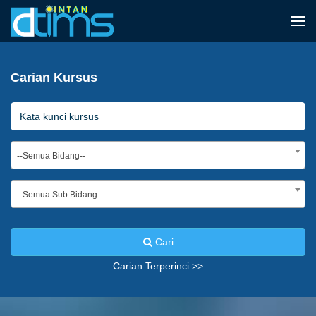
Carian Kursus
--Semua Bidang--
--Semua Sub Bidang--
Cari
Carian Terperinci >>