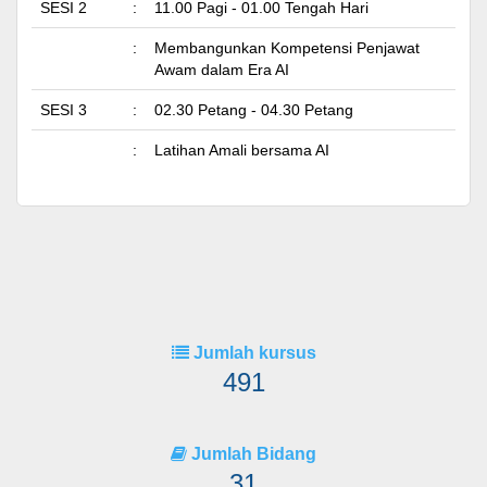
SESI 2
:
11.00 Pagi - 01.00 Tengah Hari
:
Membangunkan Kompetensi Penjawat
Awam dalam Era AI
SESI 3
:
02.30 Petang - 04.30 Petang
:
Latihan Amali bersama AI
Jumlah kursus
491
Jumlah Bidang
31