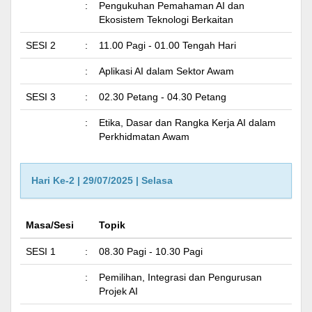
:
Pengukuhan Pemahaman AI dan
Ekosistem Teknologi Berkaitan
SESI 2
:
11.00 Pagi - 01.00 Tengah Hari
:
Aplikasi AI dalam Sektor Awam
SESI 3
:
02.30 Petang - 04.30 Petang
:
Etika, Dasar dan Rangka Kerja AI dalam
Perkhidmatan Awam
Hari Ke-2 | 29/07/2025 | Selasa
Masa/Sesi
Topik
SESI 1
:
08.30 Pagi - 10.30 Pagi
:
Pemilihan, Integrasi dan Pengurusan
Projek AI