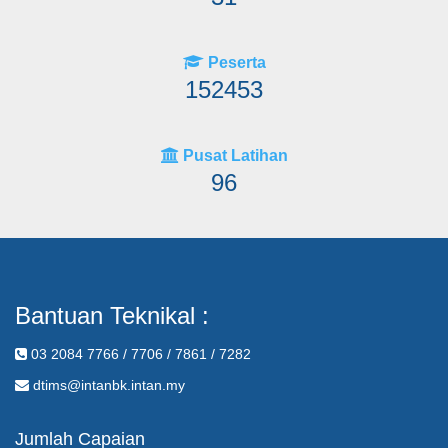
Peserta
152453
Pusat Latihan
96
Bantuan Teknikal :
03 2084 7766 / 7706 / 7861 / 7282
dtims@intanbk.intan.my
Jumlah Capaian