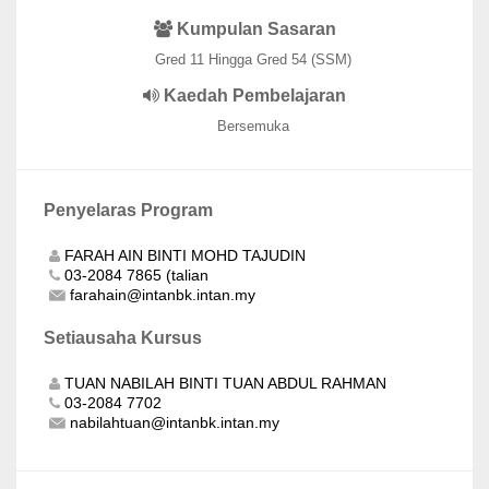
Kumpulan Sasaran
Gred 11 Hingga Gred 54 (SSM)
Kaedah Pembelajaran
Bersemuka
Penyelaras Program
FARAH AIN BINTI MOHD TAJUDIN
03-2084 7865 (talian
farahain@intanbk.intan.my
Setiausaha Kursus
TUAN NABILAH BINTI TUAN ABDUL RAHMAN
03-2084 7702
nabilahtuan@intanbk.intan.my