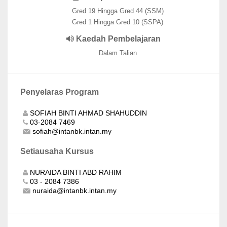
Gred 19 Hingga Gred 44 (SSM)
Gred 1 Hingga Gred 10 (SSPA)
Kaedah Pembelajaran
Dalam Talian
Penyelaras Program
SOFIAH BINTI AHMAD SHAHUDDIN
03-2084 7469
sofiah@intanbk.intan.my
Setiausaha Kursus
NURAIDA BINTI ABD RAHIM
03 - 2084 7386
nuraida@intanbk.intan.my