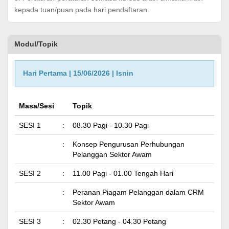
kepada tuan/puan pada hari pendaftaran.
Modul/Topik
Hari Pertama | 15/06/2026 | Isnin
Masa/Sesi
Topik
SESI 1
:
08.30 Pagi - 10.30 Pagi
:
Konsep Pengurusan Perhubungan
Pelanggan Sektor Awam
SESI 2
:
11.00 Pagi - 01.00 Tengah Hari
:
Peranan Piagam Pelanggan dalam CRM
Sektor Awam
SESI 3
:
02.30 Petang - 04.30 Petang