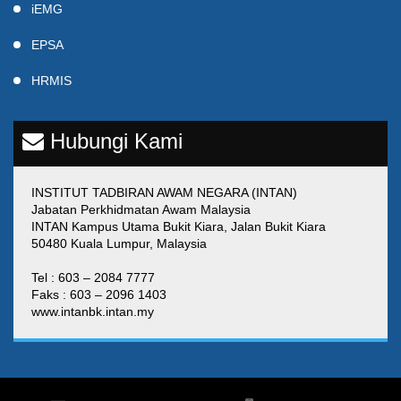
iEMG
EPSA
HRMIS
Hubungi Kami
INSTITUT TADBIRAN AWAM NEGARA (INTAN)
Jabatan Perkhidmatan Awam Malaysia
INTAN Kampus Utama Bukit Kiara, Jalan Bukit Kiara
50480 Kuala Lumpur, Malaysia
Tel : 603 – 2084 7777
Faks : 603 – 2096 1403
www.intanbk.intan.my