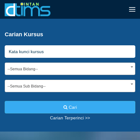
Carian Kursus
--Semua Bidang--
--Semua Sub Bidang--
Cari
Carian Terperinci >>