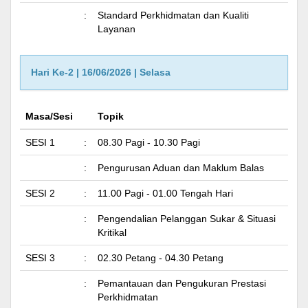
:
Standard Perkhidmatan dan Kualiti
Layanan
Hari Ke-2 | 16/06/2026 | Selasa
Masa/Sesi
Topik
SESI 1
:
08.30 Pagi - 10.30 Pagi
:
Pengurusan Aduan dan Maklum Balas
SESI 2
:
11.00 Pagi - 01.00 Tengah Hari
:
Pengendalian Pelanggan Sukar & Situasi
Kritikal
SESI 3
:
02.30 Petang - 04.30 Petang
:
Pemantauan dan Pengukuran Prestasi
Perkhidmatan