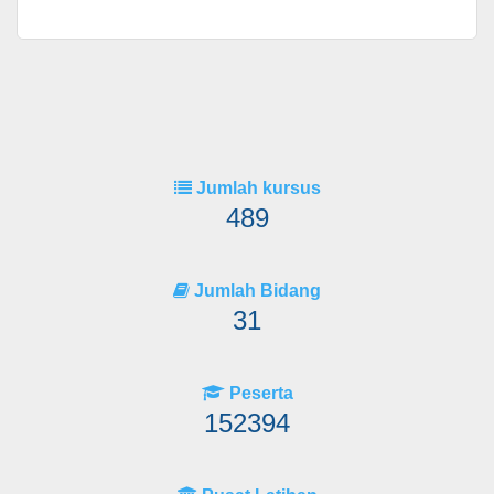
Jumlah kursus
489
Jumlah Bidang
31
Peserta
152394