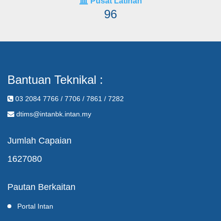
Pusat Latihan
96
Bantuan Teknikal :
03 2084 7766 / 7706 / 7861 / 7282
dtims@intanbk.intan.my
Jumlah Capaian
1627080
Pautan Berkaitan
Portal Intan