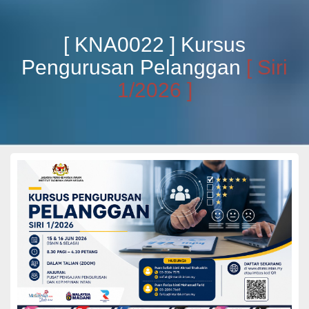
[ KNA0022 ] Kursus
Pengurusan Pelanggan
[ Siri
1/2026 ]