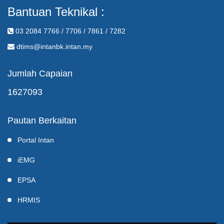
Bantuan Teknikal :
03 2084 7766 / 7706 / 7861 / 7282
dtims@intanbk.intan.my
Jumlah Capaian
1627093
Pautan Berkaitan
Portal Intan
iEMG
EPSA
HRMIS