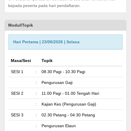
kepada peserta pada hari pendaftaran.
Modul/Topik
Hari Pertama | 23/06/2026 | Selasa
Masa/Sesi
Topik
SESI 1
:
08.30 Pagi - 10.30 Pagi
:
Pengurusan Gaji
SESI 2
:
11.00 Pagi - 01.00 Tengah Hari
:
Kajian Kes (Pengurusan Gaji)
SESI 3
:
02.30 Petang - 04.30 Petang
:
Pengurusan Elaun