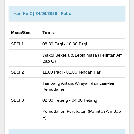
Hari Ke-2 | 24/06/2026 | Rabu
Masa/Sesi
Topik
SESI 1
:
08.30 Pagi - 10.30 Pagi
:
Waktu Bekerja & Lebih Masa (Perintah Am
Bab G)
SESI 2
:
11.00 Pagi - 01.00 Tengah Hari
:
Tambang Antara Wilayah dan Lain-lain
Kemudahan
SESI 3
:
02.30 Petang - 04.30 Petang
:
Kemudahan Perubatan (Perintah Am Bab
F)