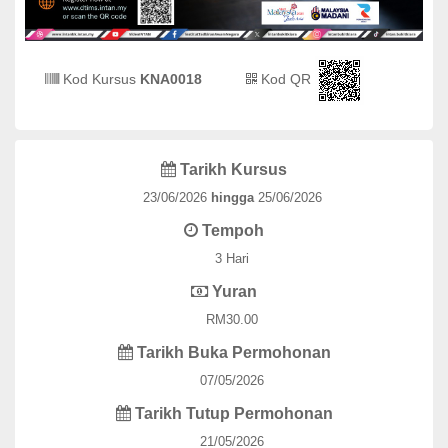
Kod Kursus
KNA0018
Kod QR
Tarikh Kursus
23/06/2026
hingga
25/06/2026
Tempoh
3 Hari
Yuran
RM30.00
Tarikh Buka Permohonan
07/05/2026
Tarikh Tutup Permohonan
21/05/2026