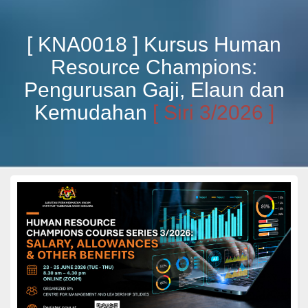
[ KNA0018 ] Kursus Human
Resource Champions:
Pengurusan Gaji, Elaun dan
Kemudahan
[ Siri 3/2026 ]