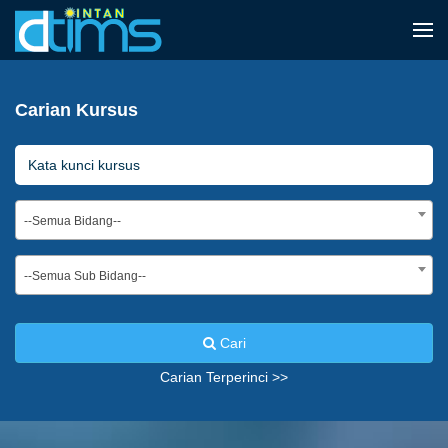
Carian Kursus
--Semua Bidang--
--Semua Sub Bidang--
Cari
Carian Terperinci >>