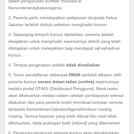
dalam pengurusan sumber manusia di
Kementerian/jabatan/agensi.
2. Peserta perlu mendapatkan pelepasan daripada Ketua
Jabatan terlebih dahulu sebelum menghadiri kursus.
3. Sepanjang tempoh kursus dijalankan, peserta adalah
diwajibkan untuk menghadiri sepenuhnya aktiviti yang telah
ditetapkan untuk melayakkan bagi mendapat sijil kehadiran
kursus.
4. Tempat penginapan adalah
tidak disediakan
.
5. Yuran pendaftaran sebanyak
RM30
perlulah dibayar oleh
peserta kursus
secara dalam talian (
online
)
sepenuhnya
melalui portal DTIMS (
Dashboard
Pengguna). Resit rasmi
akan dikeluarkan melalui sistem setelah pembayaran selesai
dilakukan dan para peserta boleh membuat tuntutan semula
daripada Kementerian/Jabatan/Agensi/Institusi masing-
masing. Semua bayaran yang telah dibuat dan resit telah
dikeluarkan, tiada pulangan balik (
refund
) yang dibenarkan.
6. Peraturan-peraturan semasa kursus akan dimaklumkan