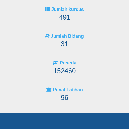
Jumlah kursus
491
Jumlah Bidang
31
Peserta
152460
Pusat Latihan
96